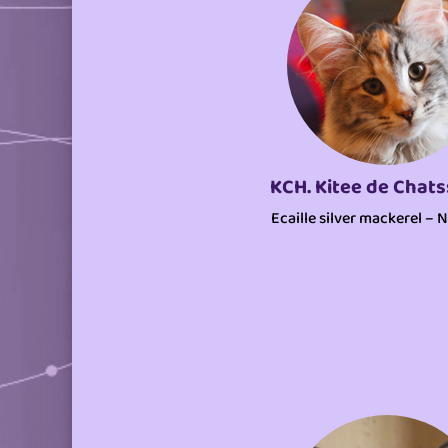
KCH. Kitee de Chat
Ecaille silver mackerel – 