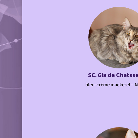
SC. Gia de Chatss
bleu-crème mackerel – N