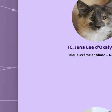
IC. Jena Lee d’Oxal
Bleue-crème et blanc – 