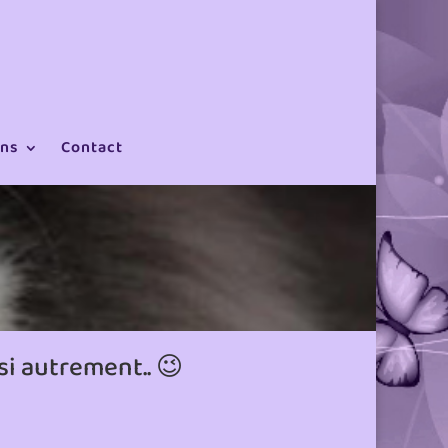
ons
Contact
i autrement.. 😉