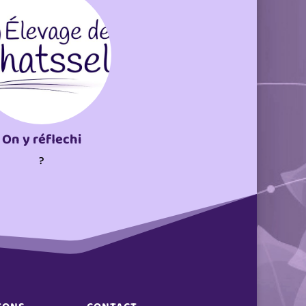
On y réflechi
?