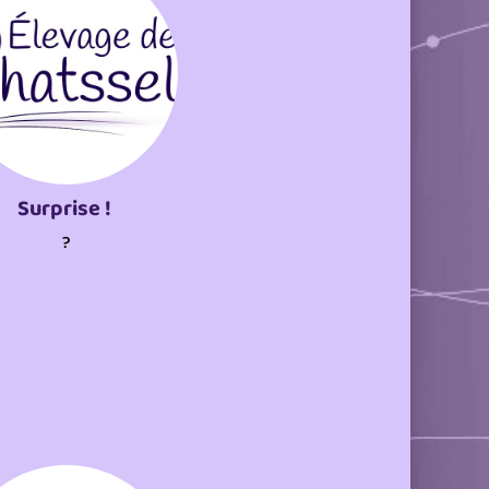
Surprise !
?