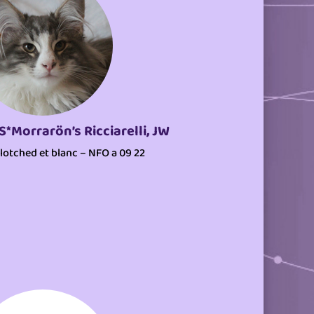
 S*Morrarön’s Ricciarelli, JW
lotched et blanc – NFO a 09 22