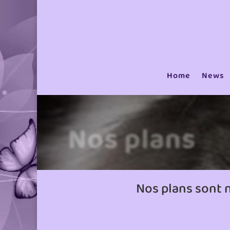
Home
News
Nos plans
Nos plans sont 