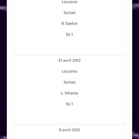
Locarno
Suisse
R. Saetre
Ex 1
21 avril 2012
Locarno
Suisse
L. Selassa
Ex 1
8 avril 2012