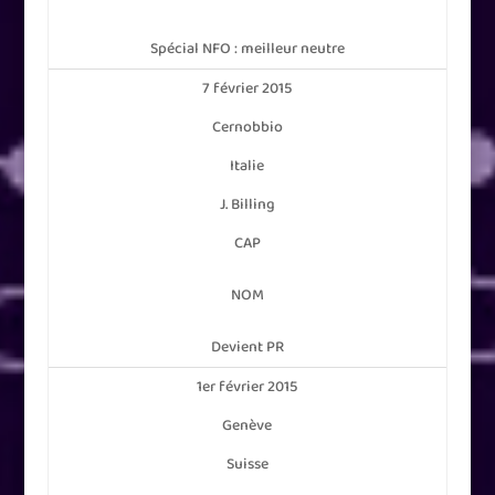
Spécial NFO : meilleur neutre
7 février 2015
Cernobbio
Italie
J. Billing
CAP
NOM
Devient PR
1er février 2015
Genève
Suisse