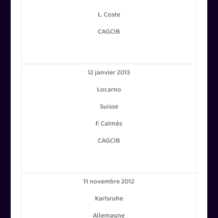
L. Coste
CAGCIB
12 janvier 2013
Locarno
Suisse
F. Calmès
CAGCIB
11 novembre 2012
Karlsruhe
Allemagne