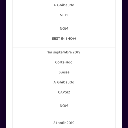
A. Ghibaudo
VET1
NOM
BEST IN SHOW
1er septembre 2019
Cortaillod
Suisse
A. Ghibaudo
CAPS/2
NOM
31 août 2019