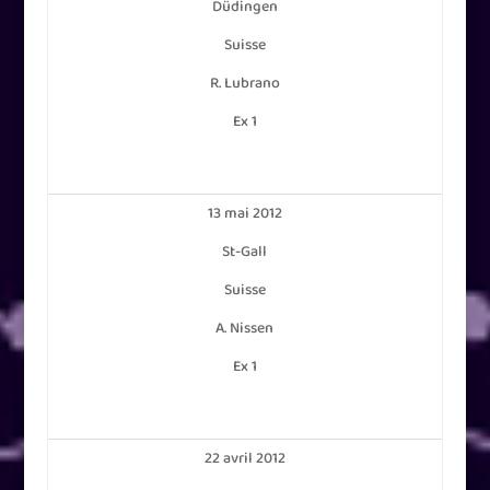
Düdingen
Suisse
R. Lubrano
Ex 1
13 mai 2012
St-Gall
Suisse
A. Nissen
Ex 1
22 avril 2012