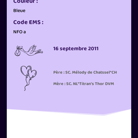
Couleur :
Bleue
Code EMS :
NFO a
16 septembre 2011
Père : SC. Mélody de Chatssel*CH
Mère : SC. NL*Titran’s Thor DVM