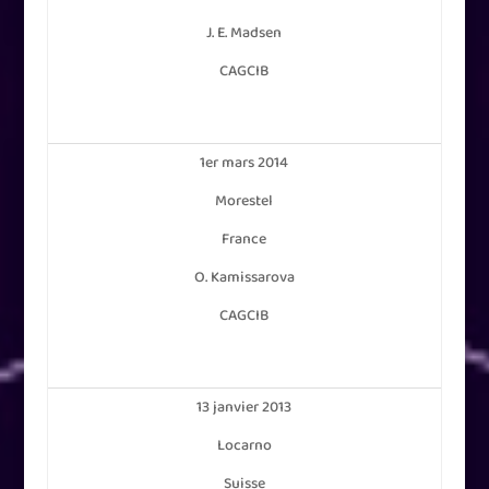
J. E. Madsen
CAGCIB
1er mars 2014
Morestel
France
O. Kamissarova
CAGCIB
13 janvier 2013
Locarno
Suisse