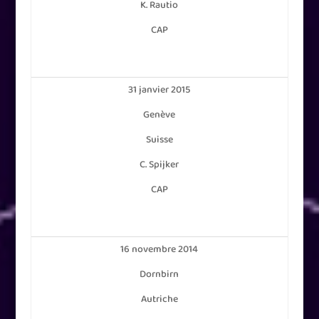
K. Rautio
CAP
31 janvier 2015
Genève
Suisse
C. Spijker
CAP
16 novembre 2014
Dornbirn
Autriche