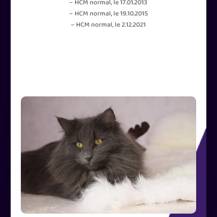
– HCM normal, le 17.01.2013
– HCM normal, le 19.10.2015
– HCM normal, le 2.12.2021