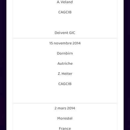
A. Veland
CAGCIB
Deivent GIC
15 novembre 2014
Dornbirn
Autriche
Z. Heiter
CAGCIB
2 mars 2014
Morestel
France