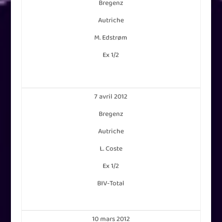
Bregenz
Autriche
M. Edstrøm
Ex 1/2
7 avril 2012
Bregenz
Autriche
L. Coste
Ex 1/2
BIV-Total
10 mars 2012