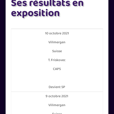
Ses résultats en
exposition
10 octobre 2021
Villmergen
Suisse
T. Friskovec
CAPS
Devient SP
9 octobre 2021
Villmergen
Suisse