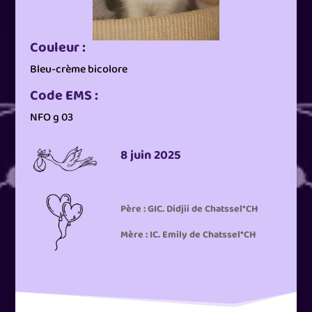
Couleur :
Bleu-crème bicolore
Code EMS :
NFO g 03
8 juin 2025
Père : GIC. Didjii de Chatssel*CH
Mère : IC. Emily de Chatssel*CH