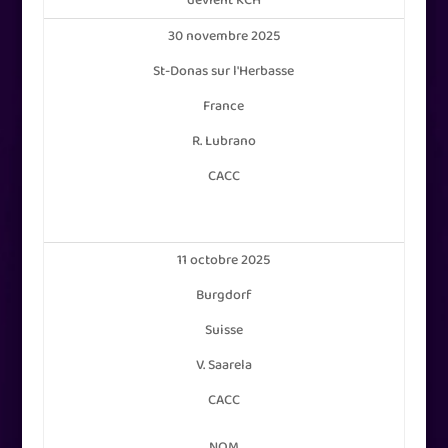
devient KCH
30 novembre 2025
St-Donas sur l'Herbasse
France
R. Lubrano
CACC
11 octobre 2025
Burgdorf
Suisse
V. Saarela
CACC
NOM