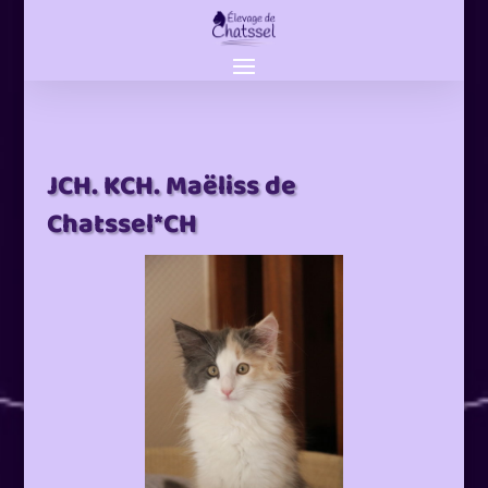
JCH. KCH. Maëliss de
Chatssel*CH