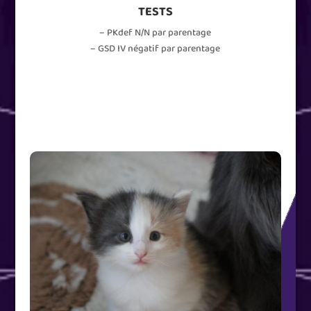
TESTS
– PKdef N/N par parentage
– GSD IV négatif par parentage