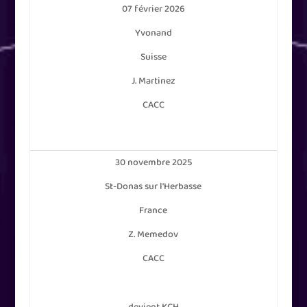
07 février 2026
Yvonand
Suisse
J. Martinez
CACC
30 novembre 2025
St-Donas sur l'Herbasse
France
Z. Memedov
CACC