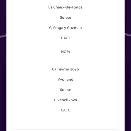
La Chaux-de-Fonds
Suisse
G. Fraga y Guzman
CACJ
NOM
07 février 2026
Yvonand
Suisse
L. Venclikova
CACC