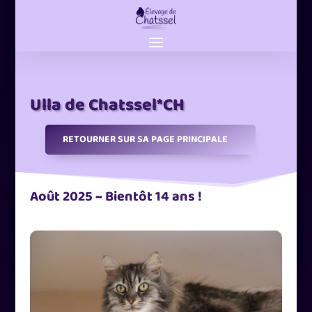
Ulla de Chatssel*CH
RETOURNER SUR SA PAGE PRINCIPALE
Août 2025 ~ Bientôt 14 ans !