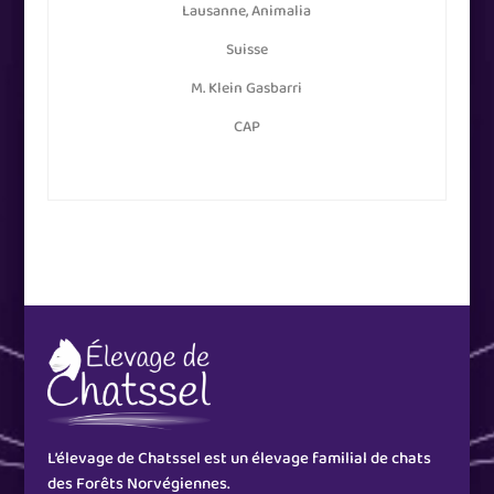
Lausanne, Animalia
Suisse
M. Klein Gasbarri
CAP
L’élevage de Chatssel est un élevage familial de chats
des Forêts Norvégiennes.