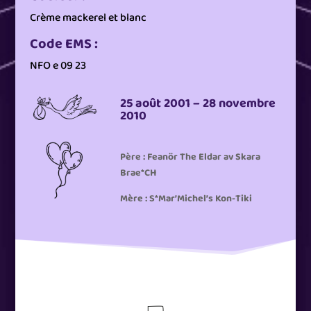
Crème mackerel et blanc
Code EMS :
NFO e 09 23
25 août 2001 – 28 novembre
2010
Père : Feanör The Eldar av Skara
Brae*CH
Mère : S*Mar’Michel’s Kon-Tiki