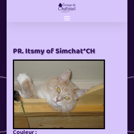
PR. Itsmy of Simchat*CH
Couleur :