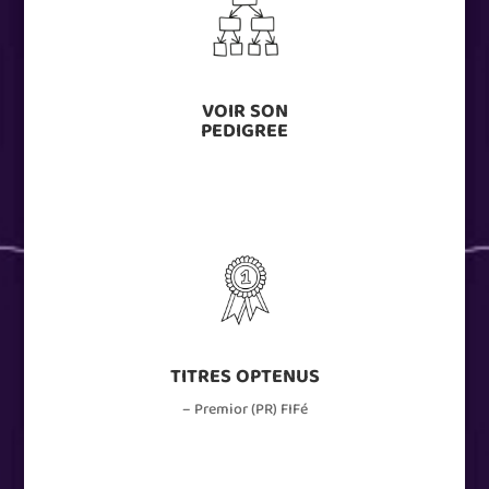
VOIR SON
PEDIGREE
TITRES OPTENUS
– Premior (PR) FIFé