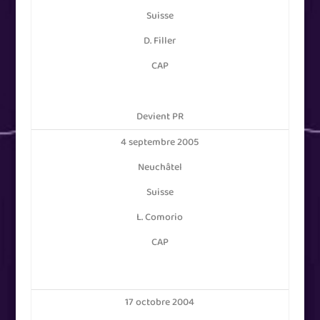
Suisse
D. Filler
CAP
Devient PR
4 septembre 2005
Neuchâtel
Suisse
L. Comorio
CAP
17 octobre 2004